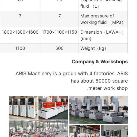
7
7
7
2400×1900×2000
2100×1700×2000
1800×1500×1900
2800
2200
1600