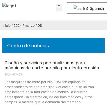
Quiénes somos
PREGUNTAS FRECUENTES
Póngase en contacto con nosotros
Spanish
Inicio
/
2024
/
marzo
/ 08
Centro de noticias
Diseño y servicios personalizados para
máquinas de corte por hilo por electroerosión
2024-03-08
Las máquinas de corte por hilo EDM son equipos de
procesamiento de alta precisión y eficacia que se utilizan
ampliamente en la fabricación de moldes, la industria
aeroespacial, la electrónica, los equipos médicos y otros
campos. A medida que la demanda del mercado