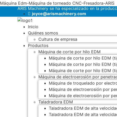
Máquina Edm-Máquina de torneado CNC-Fresadora-ARIS
ARIS Machinery se ha especializado en la produc
joyce@arismachinery.com
Inicio
Quiénes somos
Cultura de empresa
Productos
Máquina de corte por hilo EDM
Máquina de corte por hilo EDM (ti
Máquina de corte por hilo EDM (t
Máquina de corte por hilo EDM (t
Máquina de electroerosión por penetra
Máquina de troquelado por elect
Máquina de electroerosión por p
Máquina de electroerosión por p
Taladradora EDM
Taladradora EDM de alta velocida
Taladradora EDM de alta velocida