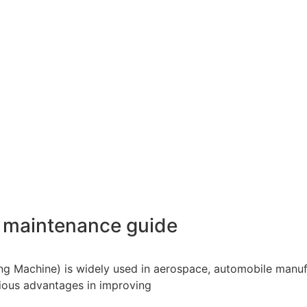
e maintenance guide
ng Machine) is widely used in aerospace, automobile manuf
vious advantages in improving