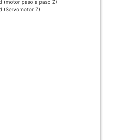
d (motor paso a paso Z)
d (Servomotor Z)