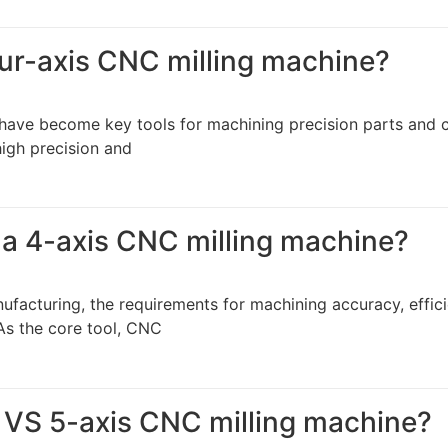
our-axis CNC milling machine?
have become key tools for machining precision parts and
high precision and
 a 4-axis CNC milling machine?
acturing, the requirements for machining accuracy, effic
 As the core tool, CNC
 VS 5-axis CNC milling machine?