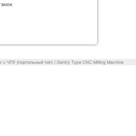
танок
 с ЧПУ (портальный тип)
/ Gantry Type CNC Milling Machine