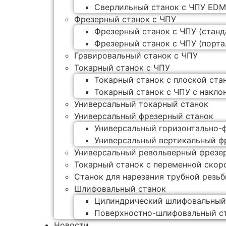
Сверлильный станок с ЧПУ ED
Фрезерный станок с ЧПУ
Фрезерный станок с ЧПУ (стан
Фрезерный станок с ЧПУ (порта
Гравировальный станок с ЧПУ
Токарный станок с ЧПУ
Токарный станок с плоской ста
Токарный станок с ЧПУ с накло
Универсальный токарный станок
Универсальный фрезерный станок
Универсальный горизонтально-
Универсальный вертикальный ф
Универсальный револьверный фрезе
Токарный станок с переменной скор
Станок для нарезания трубной резь
Шлифовальный станок
Цилиндрический шлифовальный
Поверхностно-шлифовальный с
Новости