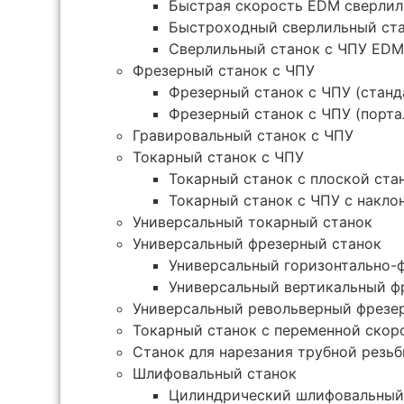
Быстрая скорость EDM сверлиль
Быстроходный сверлильный ста
Сверлильный станок с ЧПУ ED
Фрезерный станок с ЧПУ
Фрезерный станок с ЧПУ (стан
Фрезерный станок с ЧПУ (порта
Гравировальный станок с ЧПУ
Токарный станок с ЧПУ
Токарный станок с плоской ста
Токарный станок с ЧПУ с накло
Универсальный токарный станок
Универсальный фрезерный станок
Универсальный горизонтально-
Универсальный вертикальный ф
Универсальный револьверный фрезе
Токарный станок с переменной скор
Станок для нарезания трубной резь
Шлифовальный станок
Цилиндрический шлифовальный