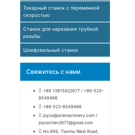
Токарный станок с переменной
скоростью
Станок для нарезания трубной
резьбы
Шлифовальный станок
Свяжитесь с нами
+86 13815922677 / +86-523-
8549496
+86-523-8549496
joyce@arismachinery.com /
joycechen2677@gmail.com
No.999, Tianmu West Road,