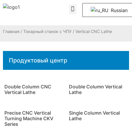
ЧАСТО ЗАДАВАЕМЫЕ ВОПРОСЫ
Свяжитесь с нами
Russian
Главная
/
Токарный станок с ЧПУ
/ Vertical CNC Lathe
Продуктовый центр
Double Column CNC
Double Column Vertical
Vertical Lathe
Lathe
Precise CNC Vertical
Single Column Vertical
Turning Machine CKV
Lathe
Series