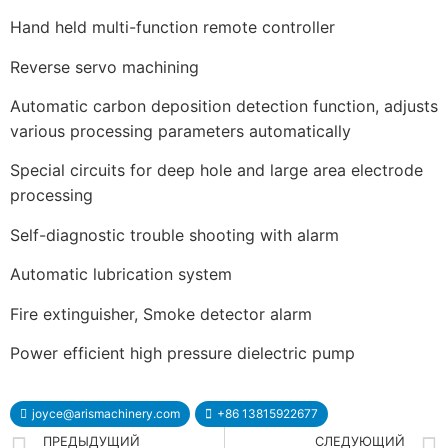
Hand held multi-function remote controller
Reverse servo machining
Automatic carbon deposition detection function, adjusts
various processing parameters automatically
Special circuits for deep hole and large area electrode
processing
Self-diagnostic trouble shooting with alarm
Automatic lubrication system
Fire extinguisher, Smoke detector alarm
Power efficient high pressure dielectric pump
joyce@arismachinery.com
+86 13815922677
ПРЕДЫДУЩИЙ
СЛЕДУЮЩИЙ