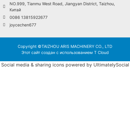
NO.999, Tianmu West Road, Jiangyan District, Taizhou,
Китай
0086 13815922677
joycechen677
Copyright ©TAIZHOU ARIS MACHINERY CO., LTD
Этот сайт создан с использованием T Cloud
Social media & sharing icons powered by
UltimatelySocial