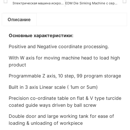
Электрическая машина искрового разряда
EDM Die Sinking Machine с серводвигателем постоянного тока
Описание
Основные характеристики:
Positive and Negative coordinate processing.
With W axis for moving machine head to load high
product
Programmable Z axis, 10 step, 99 program storage
Built in 3 axis Linear scale ( 1um or 5um)
Precision co-ordinate table on flat & V type turcide
coated guide ways driven by ball screw
Double door and large working tank for ease of
loading & unloading of workpiece