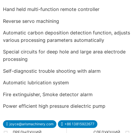
Hand held multi-function remote controller
Reverse servo machining
Automatic carbon deposition detection function, adjusts
various processing parameters automatically
Special circuits for deep hole and large area electrode
processing
Self-diagnostic trouble shooting with alarm
Automatic lubrication system
Fire extinguisher, Smoke detector alarm
Power efficient high pressure dielectric pump
joyce@arismachinery.com
+86 13815922677
ПРЕДЫДУЩИЙ
СЛЕДУЮЩИЙ