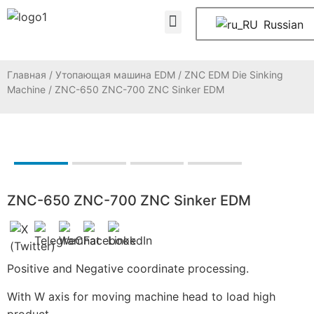
ЧАСТО ЗАДАВАЕМЫЕ ВОПРОСЫ
Свяжитесь с нами
Russian
Главная
/
Утопающая машина EDM
/
ZNC EDM Die Sinking
Machine
/ ZNC-650 ZNC-700 ZNC Sinker EDM
ZNC-650 ZNC-700 ZNC Sinker EDM
Positive and Negative coordinate processing.
With W axis for moving machine head to load high
product