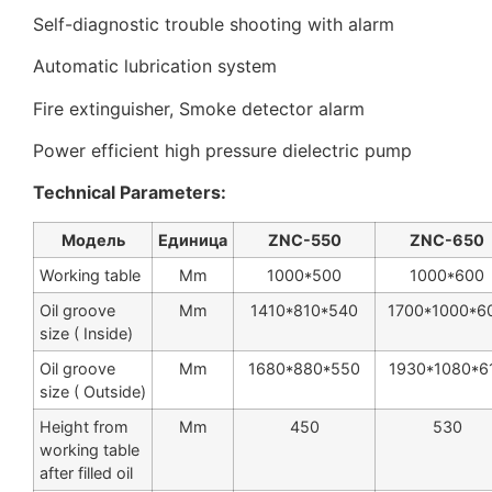
Self-diagnostic trouble shooting with alarm
Automatic lubrication system
Fire extinguisher, Smoke detector alarm
Power efficient high pressure dielectric pump
Technical Parameters:
Модель
Единица
ZNC-550
ZNC-650
Working table
Mm
1000*500
1000*600
Oil groove
Mm
1410*810*540
1700*1000*6
size ( Inside)
Oil groove
Mm
1680*880*550
1930*1080*6
size ( Outside)
Height from
Mm
450
530
working table
after filled oil