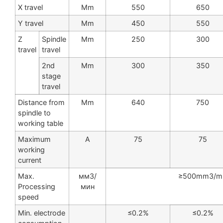
X travel
Mm
550
650
Y travel
Mm
450
550
Z
Spindle
Mm
250
300
travel
travel
2nd
Mm
300
350
stage
travel
Distance from
Mm
640
750
spindle to
working table
Maximum
A
75
75
working
current
Max.
мм3/
≥500mm3/m
Processing
мин
speed
Min. electrode
≤0.2%
≤0.2%