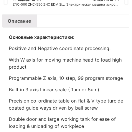
ZNC-500 ZNC-550 ZNC EDM Sinker
Электрическая машина искрового разряда
Описание
Основные характеристики:
Positive and Negative coordinate processing.
With W axis for moving machine head to load high
product
Programmable Z axis, 10 step, 99 program storage
Built in 3 axis Linear scale ( 1um or 5um)
Precision co-ordinate table on flat & V type turcide
coated guide ways driven by ball screw
Double door and large working tank for ease of
loading & unloading of workpiece