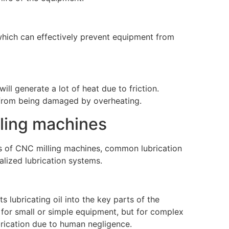
which can effectively prevent equipment from
ll generate a lot of heat due to friction.
 from being damaged by overheating.
lling machines
ts of CNC milling machines, common lubrication
alized lubrication systems.
s lubricating oil into the key parts of the
e for small or simple equipment, but for complex
ubrication due to human negligence.