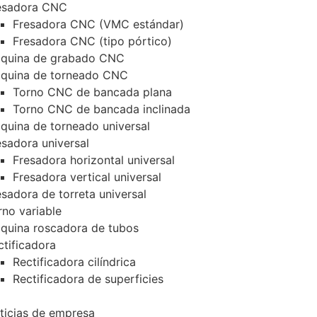
esadora CNC
Fresadora CNC (VMC estándar)
Fresadora CNC (tipo pórtico)
quina de grabado CNC
quina de torneado CNC
Torno CNC de bancada plana
Torno CNC de bancada inclinada
quina de torneado universal
esadora universal
Fresadora horizontal universal
Fresadora vertical universal
esadora de torreta universal
rno variable
quina roscadora de tubos
ctificadora
Rectificadora cilíndrica
Rectificadora de superficies
ticias de empresa