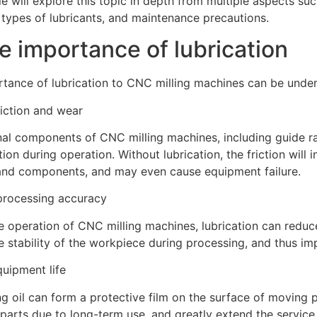
cle will explore this topic in depth from multiple aspects su
types of lubricants, and maintenance precautions.
he importance of lubrication
tance of lubrication to CNC milling machines can be under
iction and wear
nal components of CNC milling machines, including guide rail
ction during operation. Without lubrication, the friction will 
and components, and may even cause equipment failure.
processing accuracy
e operation of CNC milling machines, lubrication can reduce
e stability of the workpiece during processing, and thus i
uipment life
ng oil can form a protective film on the surface of moving 
f parts due to long-term use, and greatly extend the service