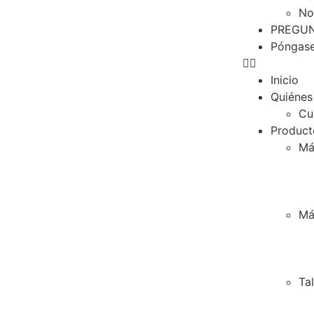
No
PREGUN
Póngase
Inicio
Quiénes
Cu
Product
Má
Má
Ta