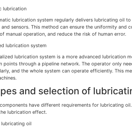
 lubrication
atic lubrication system regularly delivers lubricating oil to
and sensors. This method can ensure the uniformity and con
y of manual operation, and reduce the risk of human error.
ed lubrication system
alized lubrication system is a more advanced lubrication met
on points through a pipeline network. The operator only needs
larly, and the whole system can operate efficiently. This m
achines.
pes and selection of lubricati
 components have different requirements for lubricating oil. 
he lubrication effect.
 lubricating oil