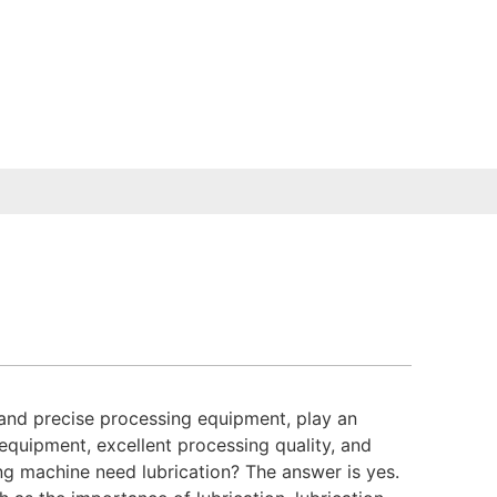
t and precise processing equipment, play an
 equipment, excellent processing quality, and
ling machine need lubrication? The answer is yes.