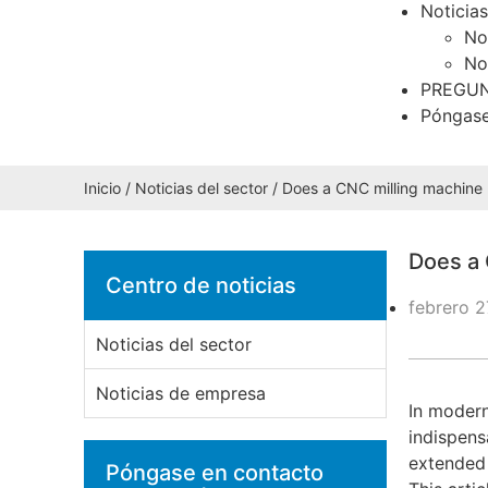
Noticias
No
No
PREGUN
Póngase
Inicio
/
Noticias del sector
/ Does a CNC milling machine r
Does a 
Centro de noticias
febrero 2
Noticias del sector
Noticias de empresa
In moder
indispens
extended 
Póngase en contacto