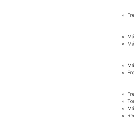
Fr
Má
Má
Má
Fr
Fr
To
Má
Re