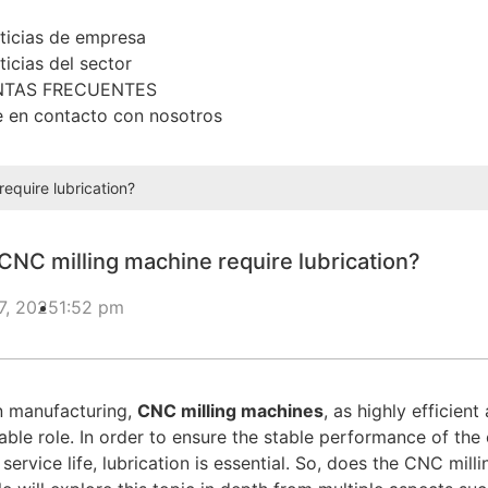
ticias de empresa
ticias del sector
TAS FRECUENTES
 en contacto con nosotros
equire lubrication?
CNC milling machine require lubrication?
7, 2025
1:52 pm
n manufacturing,
CNC milling machines
, as highly efficien
able role. In order to ensure the stable performance of the
service life, lubrication is essential. So, does the CNC mil