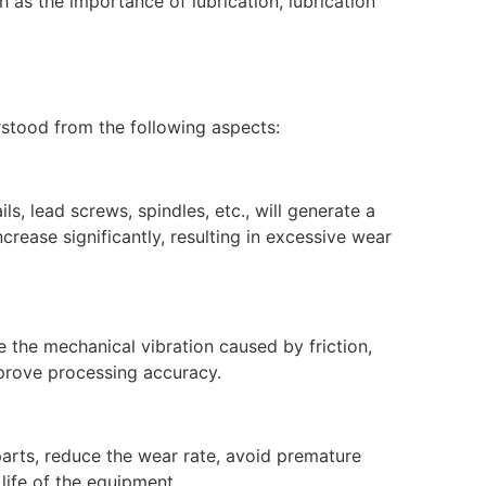
ch as the importance of lubrication, lubrication
stood from the following aspects:
s, lead screws, spindles, etc., will generate a
increase significantly, resulting in excessive wear
 the mechanical vibration caused by friction,
mprove processing accuracy.
parts, reduce the wear rate, avoid premature
 life of the equipment.