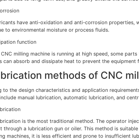
orrosion
icants have anti-oxidation and anti-corrosion properties, 
ue to environmental moisture or process fluids.
ipation function
CNC milling machine is running at high speed, some parts wi
s can absorb and dissipate heat to prevent the equipment
ubrication methods of CNC mi
 to the design characteristics and application requiremen
nclude manual lubrication, automatic lubrication, and centr
brication
brication is the most traditional method. The operator inject
 through a lubrication gun or oiler. This method is suitabl
ng machines, it is less efficient and prone to insufficient l