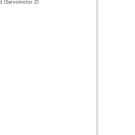
d (Servomotor Z)