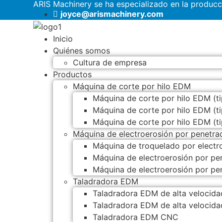
ARIS Machinery se ha especializado en la produc
joyce@arismachinery.com
Inicio
Quiénes somos
Cultura de empresa
Productos
Máquina de corte por hilo EDM
Máquina de corte por hilo EDM (ti
Máquina de corte por hilo EDM (t
Máquina de corte por hilo EDM (t
Máquina de electroerosión por penetra
Máquina de troquelado por elect
Máquina de electroerosión por p
Máquina de electroerosión por p
Taladradora EDM
Taladradora EDM de alta velocida
Taladradora EDM de alta velocida
Taladradora EDM CNC