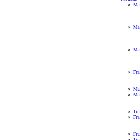
Mac
Mac
Ma
Fr
Ma
Ma
Tou
Fra
Fra
Tou