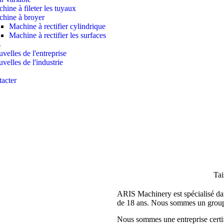
hine à fileter les tuyaux
hine à broyer
Machine à rectifier cylindrique
Machine à rectifier les surfaces
s
velles de l'entreprise
velles de l'industrie
acter
Tai
ARIS Machinery est spécialisé dan
de 18 ans. Nous sommes un groupe
Nous sommes une entreprise certifi