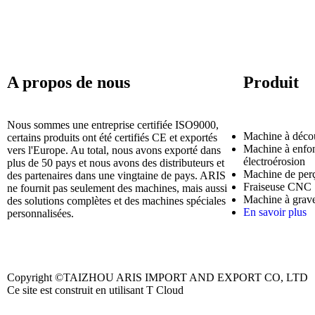
A propos de nous
Produit
Nous sommes une entreprise certifiée ISO9000,
Machine à déco
certains produits ont été certifiés CE et exportés
Machine à enfon
vers l'Europe. Au total, nous avons exporté dans
électroérosion
plus de 50 pays et nous avons des distributeurs et
Machine de pe
des partenaires dans une vingtaine de pays. ARIS
Fraiseuse CNC
ne fournit pas seulement des machines, mais aussi
Machine à gra
des solutions complètes et des machines spéciales
En savoir plus
personnalisées.
Copyright ©TAIZHOU ARIS IMPORT AND EXPORT CO, LTD
Ce site est construit en utilisant T Cloud