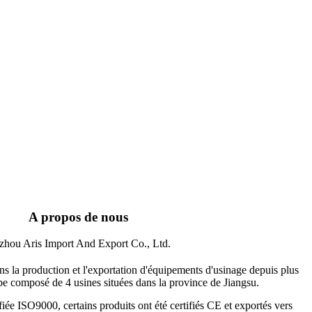
A propos de nous
zhou Aris Import And Export Co., Ltd.
s la production et l'exportation d'équipements d'usinage depuis plus
 composé de 4 usines situées dans la province de Jiangsu.
ée ISO9000, certains produits ont été certifiés CE et exportés vers