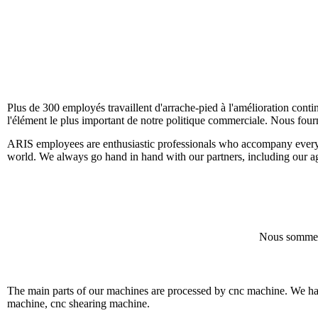
Plus de 300 employés travaillent d'arrache-pied à l'amélioration continue
l'élément le plus important de notre politique commerciale. Nous fourn
ARIS employees are enthusiastic professionals who accompany every s
world. We always go hand in hand with our partners, including our age
Nous sommes p
​The main parts of our machines are processed by cnc machine. We hav
machine, cnc shearing machine.