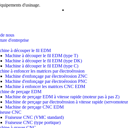
'équipements d'usinage.
 de nous
ture d'entreprise
hine à découper le fil EDM
Machine à découper le fil EDM (type T)
Machine à découper le fil EDM (type DK)
Machine à découper le fil EDM (type C)
hine à enfoncer les matrices par électroérosion
Machine d'enfonçage par électroérosion ZNC
Machine d'enfonçage par électroérosion PNC
Machine à enfoncer les matrices CNC EDM
chine de perçage EDM
Machine de perçage EDM à vitesse rapide (moteur pas à pas Z)
Machine de perçage par électroérosion à vitesse rapide (servomoteur
Machine de perçage CNC EDM
aiseuse CNC
Fraiseuse CNC (VMC standard)
Fraiseuse CNC (type portique)
chine à graver CNC