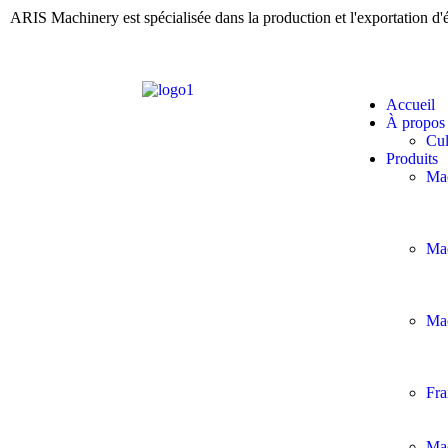
ARIS Machinery est spécialisée dans la production et l'exportation d
Accueil
À propos
Cul
Produits
Mac
Mac
Ma
Fr
Ma