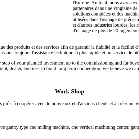
l'Europe. Au total, nous avons exp
partenaires dans une vingtaine de
solutions complètes et des machin
utilisées dans l'usinage de précisi
et d'autres industries lourdes, les
d'usinage de plus de 20 ingénieur
 des produits et des services afin de garantir la fiabilité et la facilité d
issons toujours l'assistance technique la plus rapide et un service de pi
tep of your planned investment up to the commissioning and far beyon
nt, dealer, end user to build long term cooperation. we believe we can c
Work Shop
rêts à coopérer avec de nouveaux et d'anciens clients et à créer un av
e gantry type cnc milling machine, cnc vertical machining center, gant