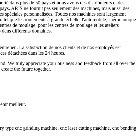
orté dans plus de 50 pays et nous avons des distributeurs et des
 pays. ARIS ne fournit pas seulement des machines, mais aussi des
es spéciales personnalisées. Toutes nos machines sont largement
on tel que les roulements à grande échelle, l'automobile, l'aéronautique
 centres de moulage. pour les centres de moulage et les ateliers
s dans différents domaines.
'entretien. La satisfaction de nos clients et de nos employés est
èces détachées dans les 24 heures.
d. We truly appreciate your business and feedback from all over the
reate the future together.
enir meilleur.
ry type cnc grinding machine, cnc laser cutting machine, cnc bending