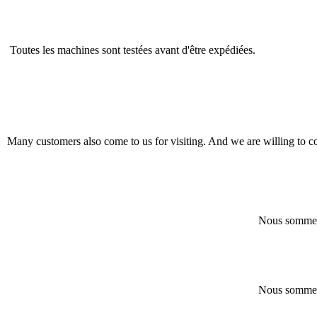
Toutes les machines sont testées avant d'être expédiées.
​Many customers also come to us for visiting. And we are willing to c
Nous sommes p
Nous sommes p