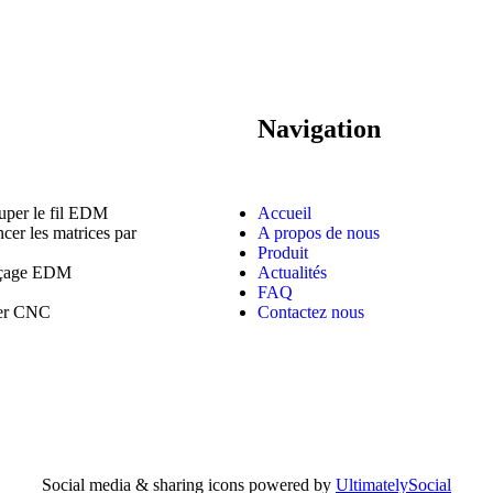
Navigation
uper le fil EDM
Accueil
cer les matrices par
A propos de nous
Produit
rçage EDM
Actualités
FAQ
ver CNC
Contactez nous
Social media & sharing icons powered by
UltimatelySocial