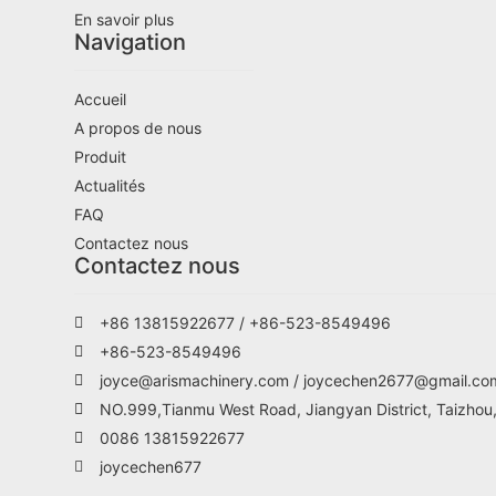
En savoir plus
Navigation
Accueil
A propos de nous
Produit
Actualités
FAQ
Contactez nous
Contactez nous
+86 13815922677 / +86-523-8549496
+86-523-8549496
joyce@arismachinery.com / joycechen2677@gmail.co
NO.999,Tianmu West Road, Jiangyan District, Taizhou
0086 13815922677
joycechen677