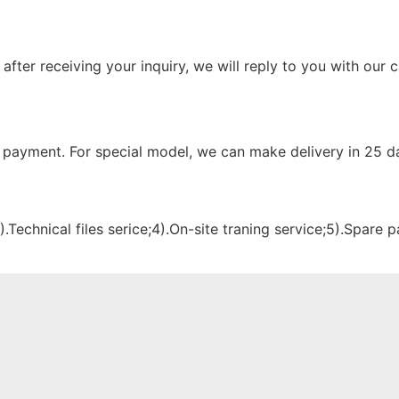
; after receiving your inquiry, we will reply to you with ou
 payment. For special model, we can make delivery in 25 d
.Technical files serice;4).On-site traning service;5).Spare 