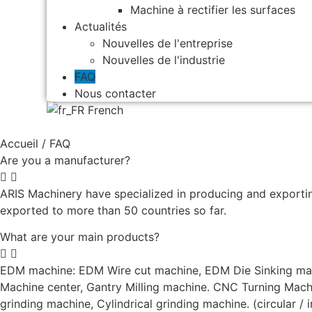
Machine à rectifier les surfaces
Actualités
Nouvelles de l'entreprise
Nouvelles de l'industrie
FAQ
Nous contacter
French
Accueil
/ FAQ
Are you a manufacturer?
ARIS Machinery have specialized in producing and exportin
exported to more than 50 countries so far.
What are your main products?
EDM machine: EDM Wire cut machine, EDM Die Sinking machi
Machine center, Gantry Milling machine. CNC Turning Machi
grinding machine, Cylindrical grinding machine. (circular / i