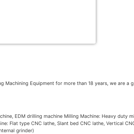
g Machining Equipment for more than 18 years, we are a gr
ne, EDM drilling machine Milling Machine: Heavy duty mill
ne: Flat type CNC lathe, Slant bed CNC lathe, Vertical CNC
nternal grinder)