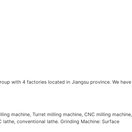
oup with 4 factories located in Jiangsu province. We have
ing machine, Turret milling machine, CNC milling machine,
 lathe, conventional lathe. Grinding Machine: Surface