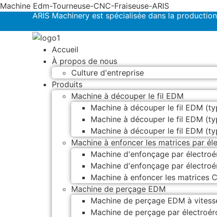
Machine Edm-Tourneuse-CNC-Fraiseuse-ARIS
ARIS Machinery est spécialisée dans la production
Accueil
À propos de nous
Culture d'entreprise
Produits
Machine à découper le fil EDM
Machine à découper le fil EDM (ty
Machine à découper le fil EDM (t
Machine à découper le fil EDM (ty
Machine à enfoncer les matrices par él
Machine d'enfonçage par électro
Machine d'enfonçage par électro
Machine à enfoncer les matrices
Machine de perçage EDM
Machine de perçage EDM à vitesse
Machine de perçage par électroéro