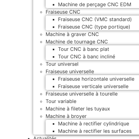
Machine de perçage CNC EDM
Fraiseuse CNC
Fraiseuse CNC (VMC standard)
Fraiseuse CNC (type portique)
Machine à graver CNC
Machine de tournage CNC
Tour CNC à banc plat
Tour CNC à banc incliné
Tour universel
Fraiseuse universelle
Fraiseuse horizontale universelle
Fraiseuse verticale universelle
Fraiseuse universelle à tourelle
Tour variable
Machine à fileter les tuyaux
Machine à broyer
Machine à rectifier cylindrique
Machine à rectifier les surfaces
Actualités