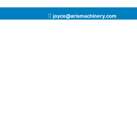
joyce@arismachinery.com