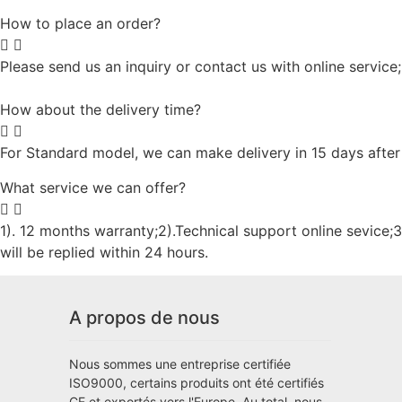
How to place an order?
Please send us an inquiry or contact us with online service
How about the delivery time?
For Standard model, we can make delivery in 15 days after
What service we can offer?
1). 12 months warranty;2).Technical support online sevice;3)
will be replied within 24 hours.
A propos de nous
Nous sommes une entreprise certifiée
ISO9000, certains produits ont été certifiés
CE et exportés vers l'Europe. Au total, nous