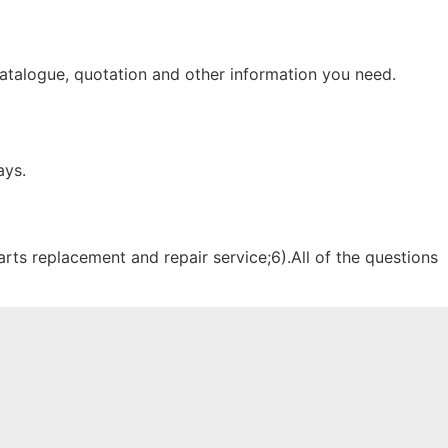
r catalogue, quotation and other information you need.
ays.
parts replacement and repair service;6).All of the questions