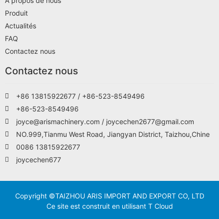
A propos de nous
Produit
Actualités
FAQ
Contactez nous
Contactez nous
+86 13815922677 / +86-523-8549496
+86-523-8549496
joyce@arismachinery.com / joycechen2677@gmail.com
NO.999,Tianmu West Road, Jiangyan District, Taizhou,Chine
0086 13815922677
joycechen677
Copyright ©TAIZHOU ARIS IMPORT AND EXPORT CO, LTD
Ce site est construit en utilisant T Cloud