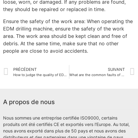
loose, worn, or damaged. If any problems are found,
they should be repaired or replaced in time.
Ensure the safety of the work area: When operating the
EDM drilling machine, ensure the safety of the work
area. The work area should be kept clean and free of
debris. At the same time, make sure that no other
people are close to avoid accidents.
PRÉCÉDENT
SUIVANT
How to judge the quality of EDM drilling machine
What are the common faults of EDM drilling machines?
A propos de nous
Nous sommes une entreprise certifiée ISO9000, certains
produits ont été certifiés CE et exportés vers l'Europe. Au total,
nous avons exporté dans plus de 50 pays et nous avons des
distributeurs et des partenaires dans une vingtaine de pays.