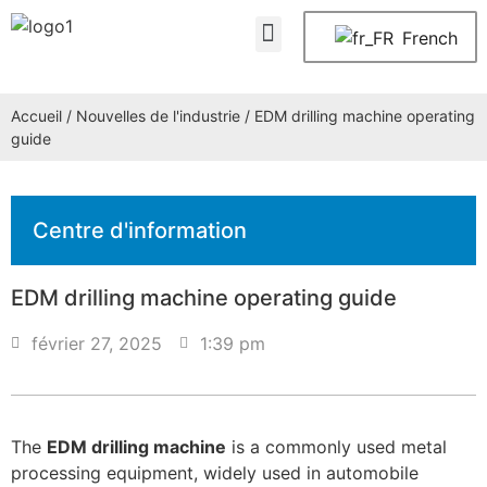
À propos de nous
Nous contacter
French
Accueil
/
Nouvelles de l'industrie
/ EDM drilling machine operating
guide
Centre d'information
EDM drilling machine operating guide
février 27, 2025
1:39 pm
The
EDM drilling machine
is a commonly used metal
processing equipment, widely used in automobile