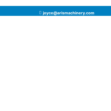
joyce@arismachinery.com