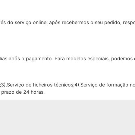
és do serviço online; após recebermos o seu pedido, res
ias após o pagamento. Para modelos especiais, podemos e
e;3).Serviço de ficheiros técnicos;4).Serviço de formação n
 prazo de 24 horas.