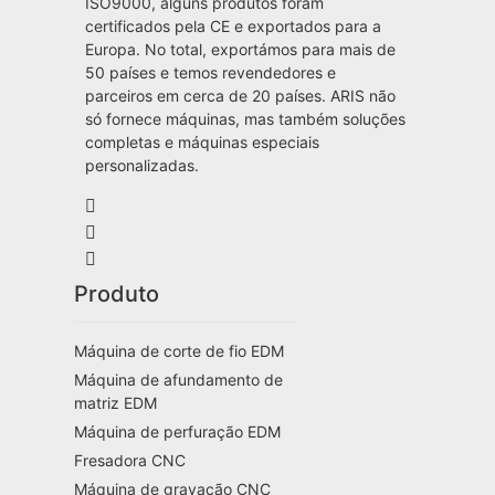
ISO9000, alguns produtos foram
certificados pela CE e exportados para a
Europa. No total, exportámos para mais de
50 países e temos revendedores e
parceiros em cerca de 20 países. ARIS não
só fornece máquinas, mas também soluções
completas e máquinas especiais
personalizadas.
Produto
Máquina de corte de fio EDM
Máquina de afundamento de
matriz EDM
Máquina de perfuração EDM
Fresadora CNC
Máquina de gravação CNC