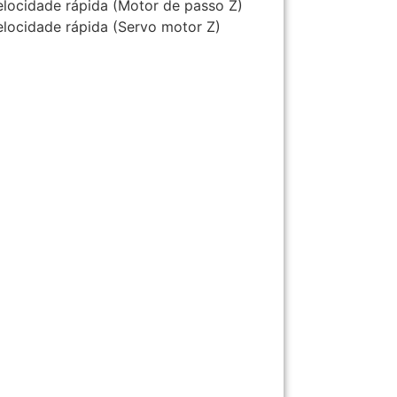
locidade rápida (Motor de passo Z)
locidade rápida (Servo motor Z)