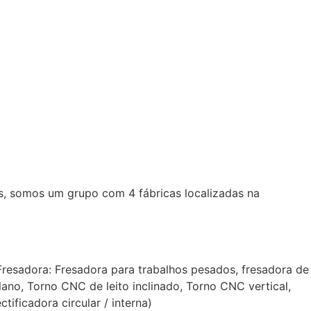
, somos um grupo com 4 fábricas localizadas na
esadora: Fresadora para trabalhos pesados, fresadora de
no, Torno CNC de leito inclinado, Torno CNC vertical,
ificadora circular / interna)