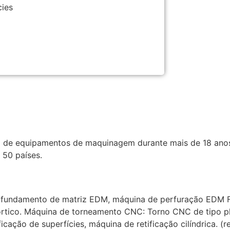
cies
o de equipamentos de maquinagem durante mais de 18 anos
 50 países.
fundamento de matriz EDM, máquina de perfuração EDM Fr
órtico. Máquina de torneamento CNC: Torno CNC de tipo pla
ão de superfícies, máquina de retificação cilíndrica. (rect