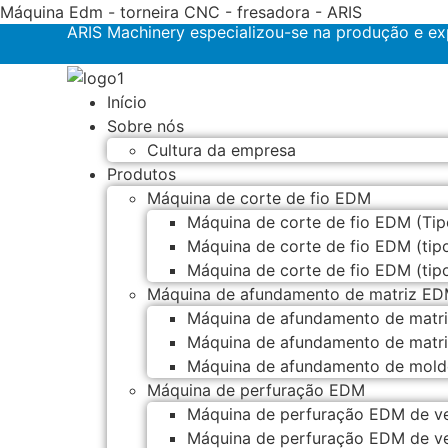
Máquina Edm - torneira CNC - fresadora - ARIS
ARIS Machinery especializou-se na produção e 
Início
Sobre nós
Cultura da empresa
Produtos
Máquina de corte de fio EDM
Máquina de corte de fio EDM (Tip
Máquina de corte de fio EDM (tip
Máquina de corte de fio EDM (tip
Máquina de afundamento de matriz E
Máquina de afundamento de mat
Máquina de afundamento de mat
Máquina de afundamento de mo
Máquina de perfuração EDM
Máquina de perfuração EDM de ve
Máquina de perfuração EDM de ve