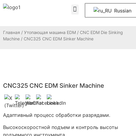
ЧАСТО ЗАДАВАЕМЫЕ ВОПРОСЫ
Свяжитесь с нами
Russian
Главная
/
Утопающая машина EDM
/
CNC EDM Die Sinking
Machine
/ CNC325 CNC EDM Sinker Machine
CNC325 CNC EDM Sinker Machine
Адаптивный процесс обработки разрядами.
Высокоскоростной подъем и контроль высоты
подъемного инструмента.