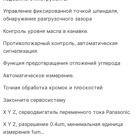
Управление фиксированной точкой шпинделя,
обнаружение разгрузочного зазора
Контроль уровня масла в канавке.
Противопожарный контроль, автоматическая
сигнализация.
Функция предотвращения отложений углерода
Автоматическое измерение.
Точная обработка кромок и плоскостей
Закончите сервосистему
X Y Z, серводвигатель переменного тока Panasonic.
X Y Z, разрешение 0.4um, минимальная единица
измерения 1um...