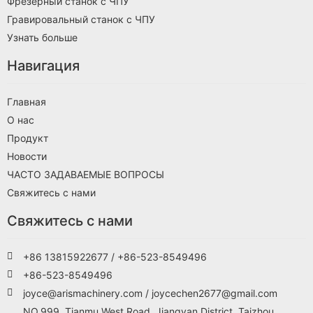
Фрезерный станок с ЧПУ
Гравировальный станок с ЧПУ
Узнать больше
Навигация
Главная
О нас
Продукт
Новости
ЧАСТО ЗАДАВАЕМЫЕ ВОПРОСЫ
Свяжитесь с нами
Свяжитесь с нами
+86 13815922677 / +86-523-8549496
+86-523-8549496
joyce@arismachinery.com / joycechen2677@gmail.com
NO.999, Tianmu West Road, Jiangyan District, Taizhou,