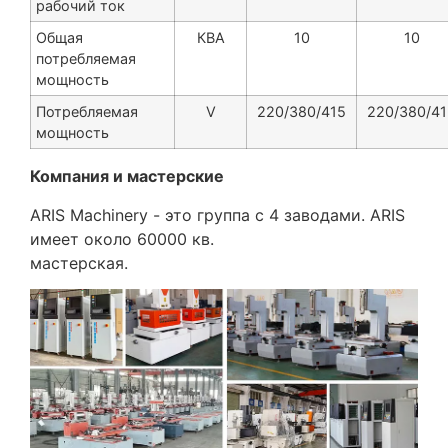
рабочий ток
Общая
КВА
10
10
потребляемая
мощность
Потребляемая
V
220/380/415
220/380/41
мощность
Компания и мастерские
ARIS Machinery - это группа с 4 заводами. ARIS
имеет около 60000 кв.
мастерская.