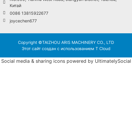
Китай
0086 13815922677
joycechen677
Copyright ©TAIZHOU ARIS MACHINERY CO., LTD
Этот сайт создан с использованием T Cloud
Social media & sharing icons powered by
UltimatelySocial