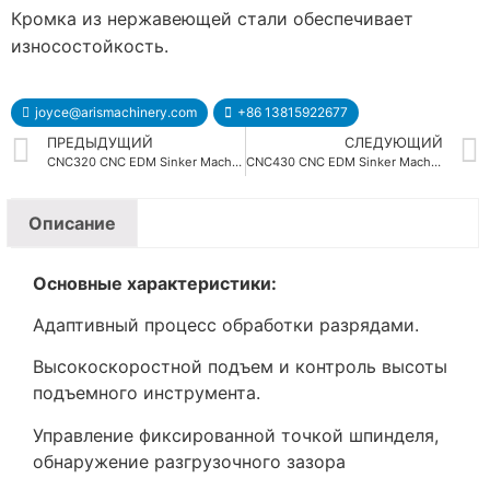
Кромка из нержавеющей стали обеспечивает
износостойкость.
joyce@arismachinery.com
+86 13815922677
ПРЕДЫДУЩИЙ
СЛЕДУЮЩИЙ
CNC320 CNC EDM Sinker Machine
CNC430 CNC EDM Sinker Machine
Описание
Основные характеристики:
Адаптивный процесс обработки разрядами.
Высокоскоростной подъем и контроль высоты
подъемного инструмента.
Управление фиксированной точкой шпинделя,
обнаружение разгрузочного зазора