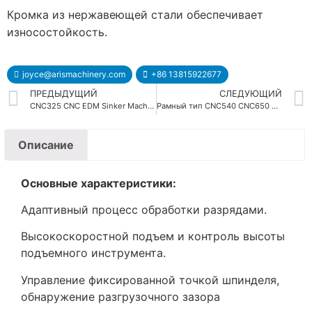
Кромка из нержавеющей стали обеспечивает
износостойкость.
joyce@arismachinery.com
+86 13815922677
ПРЕДЫДУЩИЙ
СЛЕДУЮЩИЙ
CNC325 CNC EDM Sinker Machine
Рамный тип CNC540 CNC650 CNC850 CNC1060 CNC EDM машины
Описание
Основные характеристики:
Адаптивный процесс обработки разрядами.
Высокоскоростной подъем и контроль высоты
подъемного инструмента.
Управление фиксированной точкой шпинделя,
обнаружение разгрузочного зазора