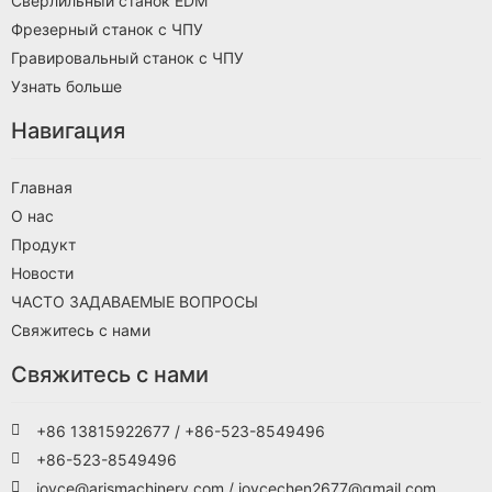
Сверлильный станок EDM
Фрезерный станок с ЧПУ
Гравировальный станок с ЧПУ
Узнать больше
Навигация
Главная
О нас
Продукт
Новости
ЧАСТО ЗАДАВАЕМЫЕ ВОПРОСЫ
Свяжитесь с нами
Свяжитесь с нами
+86 13815922677 / +86-523-8549496
+86-523-8549496
joyce@arismachinery.com / joycechen2677@gmail.com