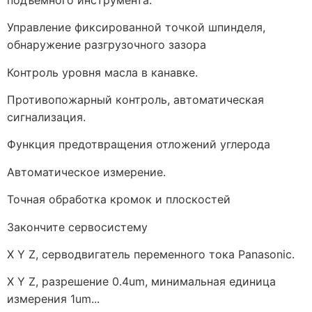
Управление фиксированной точкой шпинделя,
обнаружение разгрузочного зазора
Контроль уровня масла в канавке.
Противопожарный контроль, автоматическая
сигнализация.
Функция предотвращения отложений углерода
Автоматическое измерение.
Точная обработка кромок и плоскостей
Закончите сервосистему
X Y Z, серводвигатель переменного тока Panasonic.
X Y Z, разрешение 0.4um, минимальная единица
измерения 1um...