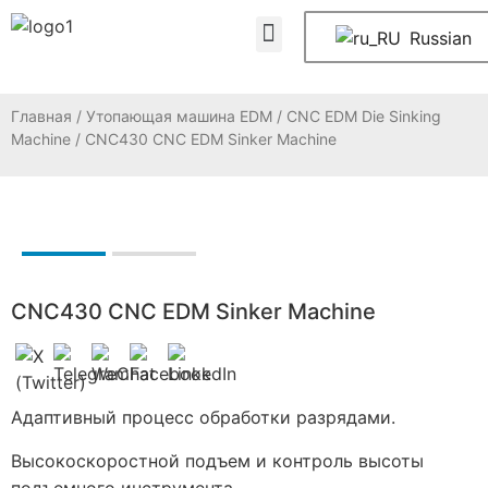
ЧАСТО ЗАДАВАЕМЫЕ ВОПРОСЫ
Свяжитесь с нами
Russian
Главная
/
Утопающая машина EDM
/
CNC EDM Die Sinking
Machine
/ CNC430 CNC EDM Sinker Machine
CNC430 CNC EDM Sinker Machine
Адаптивный процесс обработки разрядами.
Высокоскоростной подъем и контроль высоты
подъемного инструмента.