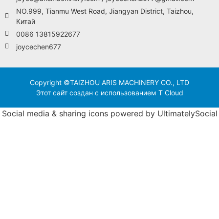
NO.999, Tianmu West Road, Jiangyan District, Taizhou,
Китай
0086 13815922677
joycechen677
Copyright ©TAIZHOU ARIS MACHINERY CO., LTD
Этот сайт создан с использованием T Cloud
Social media & sharing icons powered by
UltimatelySocial