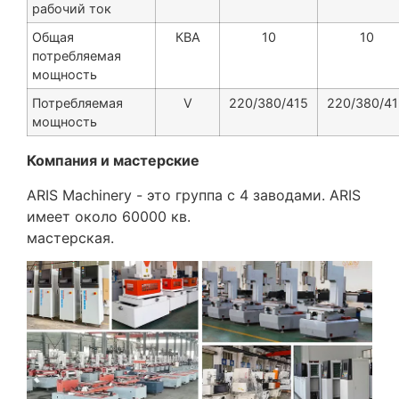
рабочий ток
Общая
КВА
10
10
потребляемая
мощность
Потребляемая
V
220/380/415
220/380/41
мощность
Компания и мастерские
ARIS Machinery - это группа с 4 заводами. ARIS
имеет около 60000 кв.
мастерская.