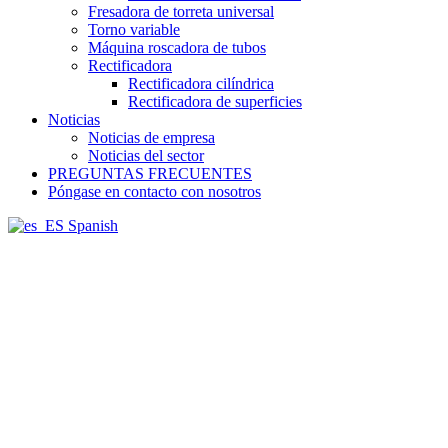
Fresadora de torreta universal
Torno variable
Máquina roscadora de tubos
Rectificadora
Rectificadora cilíndrica
Rectificadora de superficies
Noticias
Noticias de empresa
Noticias del sector
PREGUNTAS FRECUENTES
Póngase en contacto con nosotros
Spanish