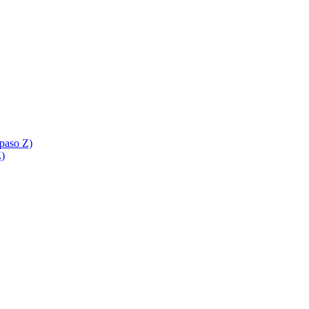
 paso Z)
Z)