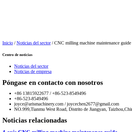
Inicio
/
Noticias del sector
/ CNC milling machine maintenance guide
Centro de noticias
Noticias del sector
Noticias de empresa
Póngase en contacto con nosotros
+86 13815922677 / +86-523-8549496
+86-523-8549496
joyce@arismachinery.com / joycechen2677@gmail.com
NO.999,Tianmu West Road, Distrito de Jiangyan, Taizhou,Chi
Noticias relacionadas