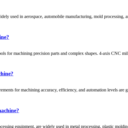
ly used in aerospace, automobile manufacturing, mold processing, and
ine?
s for machining precision parts and complex shapes. 4-axis CNC milli
chine?
ments for machining accuracy, efficiency, and automation levels are g
machine?
essing equipment, are widely used in metal processing, plastic molding