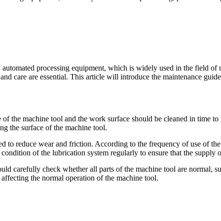
y automated processing equipment, which is widely used in the field of 
nd care are essential. This article will introduce the maintenance guid
of the machine tool and the work surface should be cleaned in time to r
ing the surface of the machine tool.
ed to reduce wear and friction. According to the frequency of use of th
ondition of the lubrication system regularly to ensure that the supply of
 carefully check whether all parts of the machine tool are normal, such
 affecting the normal operation of the machine tool.