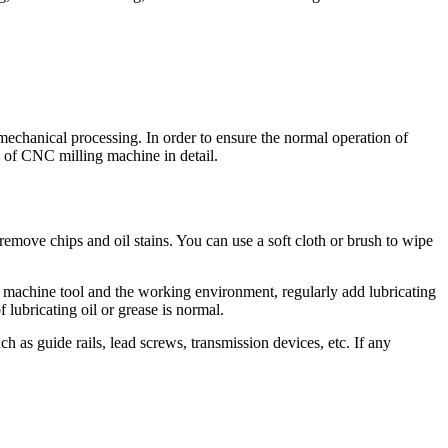
mechanical processing. In order to ensure the normal operation of
e of CNC milling machine in detail.
emove chips and oil stains. You can use a soft cloth or brush to wipe
e machine tool and the working environment, regularly add lubricating
 lubricating oil or grease is normal.
 as guide rails, lead screws, transmission devices, etc. If any