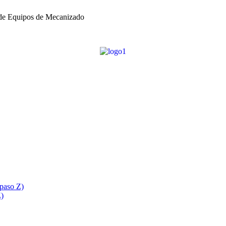
 de Equipos de Mecanizado
 paso Z)
Z)