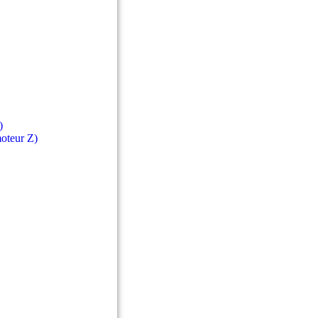
)
moteur Z)