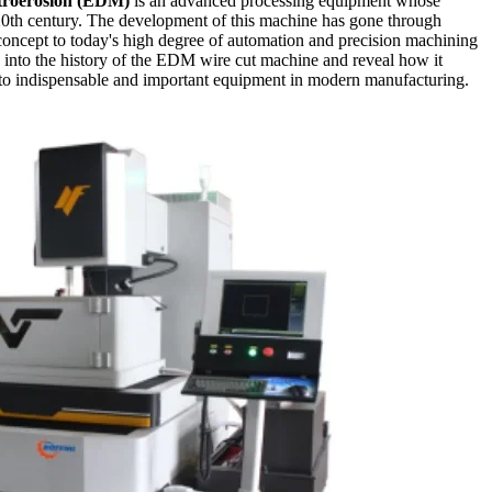
ectroérosion (EDM)
is an advanced processing equipment whose
 20th century. The development of this machine has gone through
 concept to today's high degree of automation and precision machining
lve into the history of the EDM wire cut machine and reveal how it
to indispensable and important equipment in modern manufacturing.