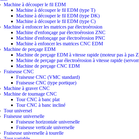
Machine à découper le fil EDM
Machine à découper le fil EDM (type T)
Machine à découper le fil EDM (type DK)
Machine à découper le fil EDM (type C)
Machine à enfoncer les matrices par électroérosion
Machine d'enfonçage par électroérosion ZNC
Machine d'enfonçage par électroérosion PNC
Machine à enfoncer les matrices CNC EDM
Machine de perçage EDM
Machine de perçage EDM à vitesse rapide (moteur pas à pas Z
Machine de perçage par électroérosion à vitesse rapide (servo
Machine de perçage CNC EDM
Fraiseuse CNC
Fraiseuse CNC (VMC standard)
Fraiseuse CNC (type portique)
Machine à graver CNC
Machine de tournage CNC
Tour CNC à banc plat
Tour CNC à banc incliné
Tour universel
Fraiseuse universelle
Fraiseuse horizontale universelle
Fraiseuse verticale universelle
Fraiseuse universelle à tourelle
Tour variable