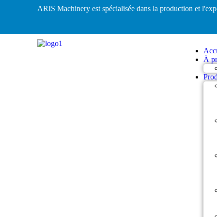
ARIS Machinery est spécialisée dans la production et l'exp
Accu
À pr
Prod