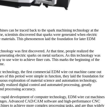
ines can be traced back to the spark machining technology at the
ime, scientists discovered that sparks were generated when electric
e materials. This phenomenon laid the foundation for later EDM
hnology was first discovered. At that time, people realized the
 generating electric sparks on metal surfaces. As this technology was
ry to use wire to achieve finer cuts. This marks the beginning of the
ne.
ic technology, the first commercial EDM wire cut machine came out
s of this period were simple in function, they laid the foundation for
nuous exploration of material science and automation technology,
y realized digital control and automated processing, greatly
and processing accuracy.
the rapid development of computer technology, EDM wire cut machines
changes. Advanced CAD/CAM software and high-performance CNC
ines to achieve more complex processing tasks, and are thus widely