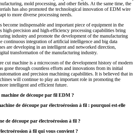
ufacturing, mold processing, and other fields. At the same time, the
rials has also promoted the technological innovation of EDM wire
apt to more diverse processing needs.
 become indispensable and important piece of equipment in the
 high-precision and high-efficiency processing capabilities bring
turing industry and promote the development of the manufacturing
e continuous integration of artificial intelligence and big data
 are developing in an intelligent and networked direction,
igital transformation of the manufacturing industry.
ire cut machine is a microcosm of the development history of modern
 gone through countless efforts and innovations from its initial
automation and precision machining capabilities. It is believed that in
hines will continue to play an important role in promoting the
re intelligent and efficient future.
 la machine de découpe par fil EDM ?
chine de découpe par électroérosion à fil : pourquoi est-elle
 de découpe par électroérosion à fil ?
ectroérosion à fil qui vous convient ?