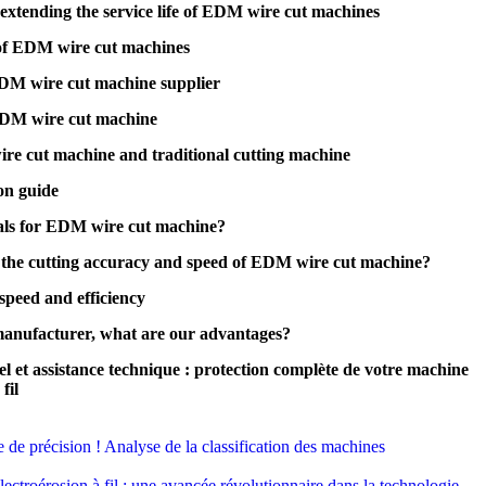
extending the service life of EDM wire cut machines
of EDM wire cut machines
EDM wire cut machine supplier
EDM wire cut machine
re cut machine and traditional cutting machine
on guide
ials for EDM wire cut machine?
ct the cutting accuracy and speed of EDM wire cut machine?
peed and efficiency
anufacturer, what are our advantages?
el et assistance technique : protection complète de votre machine
fil
 de précision ! Analyse de la classification des machines
ctroérosion à fil : une avancée révolutionnaire dans la technologie