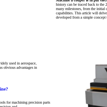
Machine à couper le fil par él
history can be traced back to the
many milestones, from the initial
capabilities. This article will de
developed from a simple concept 
dely used in aerospace,
has obvious advantages in
ine?
ls for machining precision parts
recision and