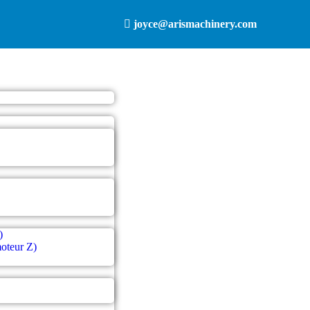
joyce@arismachinery.com
)
moteur Z)