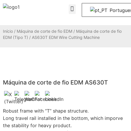
Contactar-nos
Portugue
Início
/
Máquina de corte de fio EDM
/
Máquina de corte de fio
EDM (Tipo T)
/ AS630T EDM Wire Cutting Machine
Máquina de corte de fio EDM AS630T
Robust frame with “T” shape structure.
Long travel rail installed in the bottom, which imporve
the stability for heavy product.