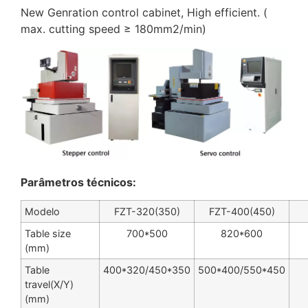
New Genration control cabinet, High efficient. (
max. cutting speed ≥ 180mm2/min)
Parâmetros técnicos:
Modelo
FZT-320(350)
FZT-400(450)
Table size
700*500
820*600
(mm)
Table
400*320/450*350
500*400/550*450
travel(X/Y)
(mm)