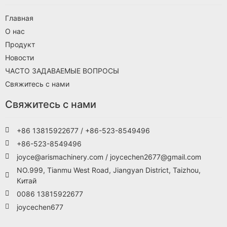
Главная
О нас
Продукт
Новости
ЧАСТО ЗАДАВАЕМЫЕ ВОПРОСЫ
Свяжитесь с нами
Свяжитесь с нами
+86 13815922677 / +86-523-8549496
+86-523-8549496
joyce@arismachinery.com / joycechen2677@gmail.com
NO.999, Tianmu West Road, Jiangyan District, Taizhou,
Китай
0086 13815922677
joycechen677