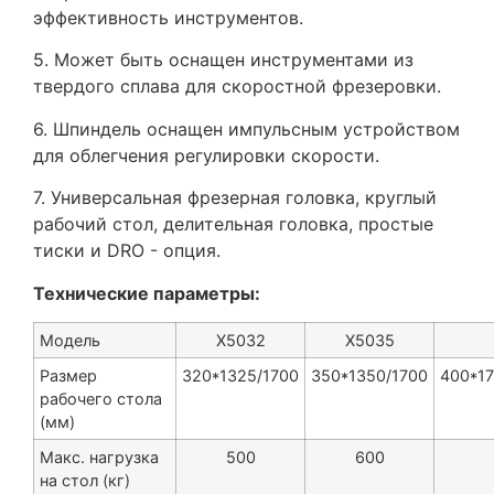
эффективность инструментов.
5. Может быть оснащен инструментами из
твердого сплава для скоростной фрезеровки.
6. Шпиндель оснащен импульсным устройством
для облегчения регулировки скорости.
7. Универсальная фрезерная головка, круглый
рабочий стол, делительная головка, простые
тиски и DRO - опция.
Технические параметры:
Модель
X5032
X5035
Размер
320*1325/1700
350*1350/1700
400*1
рабочего стола
(мм)
Макс. нагрузка
500
600
на стол (кг)