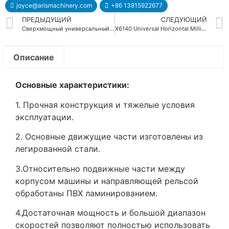
joyce@arismachinery.com
+86 13815922677
ПРЕДЫДУЩИЙ
СЛЕДУЮЩИЙ
Сверхмощный универсальный токарный станок
X6140 Universal Horizontal Milling Machine
Описание
Основные характеристики:
1. Прочная конструкция и тяжелые условия
эксплуатации.
2. Основные движущие части изготовлены из
легированной стали.
3.Относительно подвижные части между
корпусом машины и направляющей рельсой
обработаны ПВХ ламинированием.
4.Достаточная мощность и большой диапазон
скоростей позволяют полностью использовать