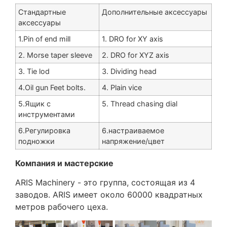
Стандартные
Дополнительные аксессуары
аксессуары
1.Pin of end mill
1. DRO for XY axis
2. Morse taper sleeve
2. DRO for XYZ axis
3. Tie lod
3. Dividing head
4.Oil gun Feet bolts.
4. Plain vice
5.Ящик с
5. Thread chasing dial
инструментами
6.Регулировка
6.настраиваемое
подножки
напряжение/цвет
Компания и мастерские
ARIS Machinery - это группа, состоящая из 4
заводов. ARIS имеет около 60000 квадратных
метров рабочего цеха.