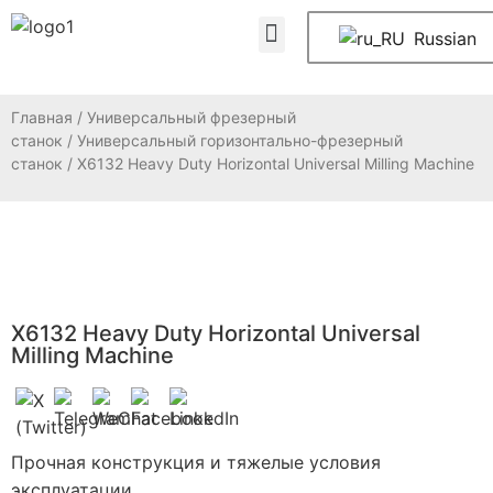
ЧАСТО ЗАДАВАЕМЫЕ ВОПРОСЫ
Свяжитесь с нами
Russian
Главная
/
Универсальный фрезерный
станок
/
Универсальный горизонтально-фрезерный
станок
/ X6132 Heavy Duty Horizontal Universal Milling Machine
X6132 Heavy Duty Horizontal Universal
Milling Machine
Прочная конструкция и тяжелые условия
эксплуатации.