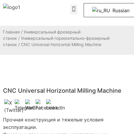
ЧАСТО ЗАДАВАЕМЫЕ ВОПРОСЫ
Свяжитесь с нами
Russian
Главная
/
Универсальный фрезерный
станок
/
Универсальный горизонтально-фрезерный
станок
/ CNC Universal Horizontal Milling Machine
CNC Universal Horizontal Milling Machine
Прочная конструкция и тяжелые условия
эксплуатации.