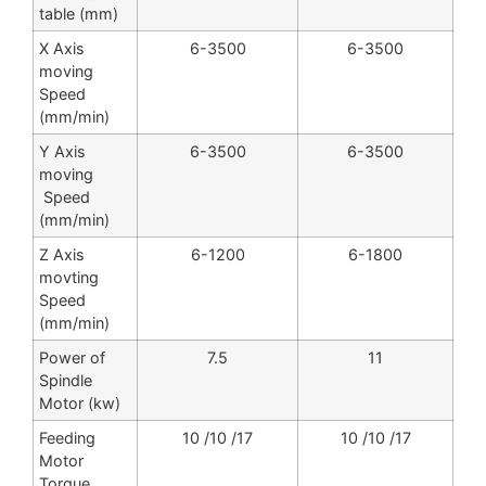
table (mm)
X Axis
6-3500
6-3500
moving
Speed
(mm/min)
Y Axis
6-3500
6-3500
moving
Speed
(mm/min)
Z Axis
6-1200
6-1800
movting
Speed
(mm/min)
Power of
7.5
11
Spindle
Motor (kw)
Feeding
10 /10 /17
10 /10 /17
Motor
Torque