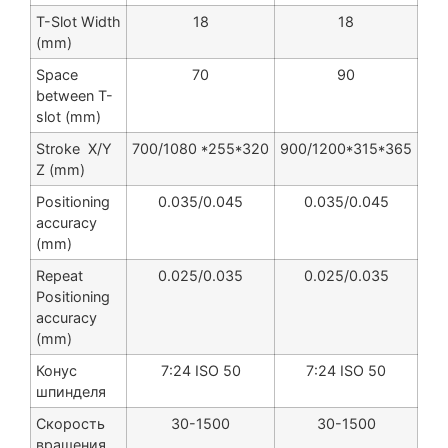
T-Slot Width
18
18
(mm)
Space
70
90
between T-
slot (mm)
Stroke X/Y
700/1080 *255*320
900/1200*315*365
Z (mm)
Positioning
0.035/0.045
0.035/0.045
accuracy
(mm)
Repeat
0.025/0.035
0.025/0.035
Positioning
accuracy
(mm)
Конус
7:24 ISO 50
7:24 ISO 50
шпинделя
Скорость
30-1500
30-1500
вращения