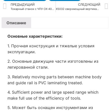
ПРЕДЫДУЩИЙ
СЛЕДУЮЩИЙ
Токарный станок с ЧПУ CK-40L CK-50L Heavy Duty Slant Bed
X5032 сверхмощный вертикальный универсальный фрезерный станок
Описание
Основные характеристики:
1. Прочная конструкция и тяжелые условия
эксплуатации.
2. Основные движущие части изготовлены из
легированной стали.
3. Relatively moving parts between machine body
and guide rail is PVC laminating treated.
4. Sufficient power and large speed range which
make full use of the efficiency of tools.
5. Может быть оснащен инструментами из