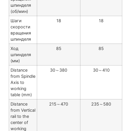
шпинделя
(об/мин)
Шаги
18
18
скорости
вращения
шпинделя
Ход
85
85
шпинделя
(мм)
Distance
30～380
30～410
from Spindle
Axis to
working
table (mm)
Distance
215～470
235～580
from Vertical
rail to the
center of
working