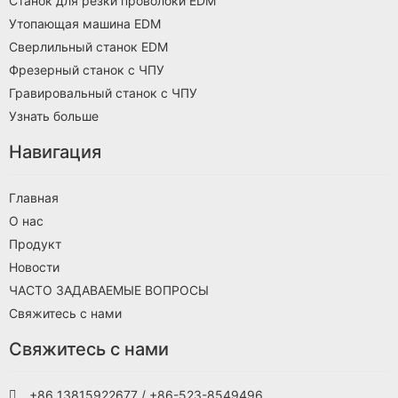
Станок для резки проволоки EDM
Утопающая машина EDM
Сверлильный станок EDM
Фрезерный станок с ЧПУ
Гравировальный станок с ЧПУ
Узнать больше
Навигация
Главная
О нас
Продукт
Новости
ЧАСТО ЗАДАВАЕМЫЕ ВОПРОСЫ
Свяжитесь с нами
Свяжитесь с нами
+86 13815922677 / +86-523-8549496