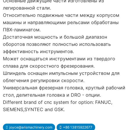
Основные движущие части изготовлены из
легированной стали.
Относительно подвижные части между корпусом
машины и направляющими рельсами обработаны
ПВХ-ламинатом.
Достаточная мощность и большой диапазон
оборотов позволяют полностью использовать
эффективность инструментов.
Может оснащаться инструментами из твердого
сплава для скоростного фрезерования.
Шпиндель оснащен импульсным устройством для
облегчения регулировки скорости.
Универсальная фрезерная головка, круглый рабочий
стол, делительная головка и DRO - опции.
Different brand of cnc system for option: FANUC,
SIEMENS,SYNTEC and GSK.
joyce@arismachinery.com
+86 13815922677