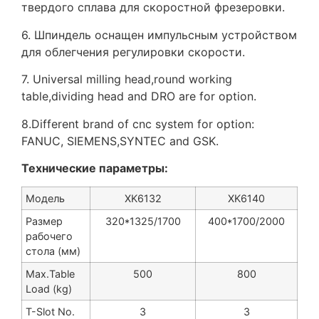
твердого сплава для скоростной фрезеровки.
6. Шпиндель оснащен импульсным устройством
для облегчения регулировки скорости.
7. Universal milling head,round working
table,dividing head and DRO are for option.
8.Different brand of cnc system for option:
FANUC, SIEMENS,SYNTEC and GSK.
Технические параметры:
Модель
XK6132
XK6140
Размер
320*1325/1700
400*1700/2000
рабочего
стола (мм)
Max.Table
500
800
Load (kg)
T-Slot No.
3
3