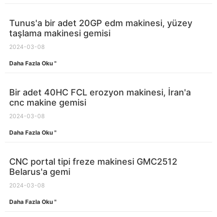
Tunus'a bir adet 20GP edm makinesi, yüzey
taşlama makinesi gemisi
2024-03-08
Daha Fazla Oku "
Bir adet 40HC FCL erozyon makinesi, İran'a
cnc makine gemisi
2024-03-08
Daha Fazla Oku "
CNC portal tipi freze makinesi GMC2512
Belarus'a gemi
2024-03-08
Daha Fazla Oku "