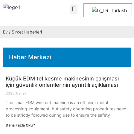
Turkish
Ev
/ Şirket Haberleri
Haber Merkezi
Küçük EDM tel kesme makinesinin çalışması
için güvenlik önlemlerinin ayrıntılı açıklaması
2025-02-27
The small EDM wire cut machine is an efficient metal
processing equipment, but safety operating procedures need
to be strictly followed during use to ensure the safety
Daha Fazla Oku "