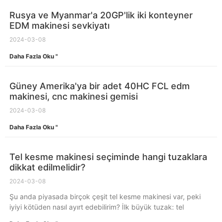
Rusya ve Myanmar'a 20GP'lik iki konteyner
EDM makinesi sevkiyatı
2024-03-08
Daha Fazla Oku "
Güney Amerika'ya bir adet 40HC FCL edm
makinesi, cnc makinesi gemisi
2024-03-08
Daha Fazla Oku "
Tel kesme makinesi seçiminde hangi tuzaklara
dikkat edilmelidir?
2024-03-08
Şu anda piyasada birçok çeşit tel kesme makinesi var, peki
iyiyi kötüden nasıl ayırt edebilirim? İlk büyük tuzak: tel