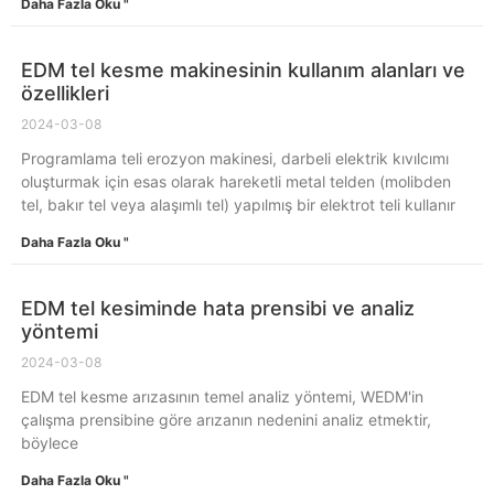
Daha Fazla Oku "
EDM tel kesme makinesinin kullanım alanları ve
özellikleri
2024-03-08
Programlama teli erozyon makinesi, darbeli elektrik kıvılcımı
oluşturmak için esas olarak hareketli metal telden (molibden
tel, bakır tel veya alaşımlı tel) yapılmış bir elektrot teli kullanır
Daha Fazla Oku "
EDM tel kesiminde hata prensibi ve analiz
yöntemi
2024-03-08
EDM tel kesme arızasının temel analiz yöntemi, WEDM'in
çalışma prensibine göre arızanın nedenini analiz etmektir,
böylece
Daha Fazla Oku "