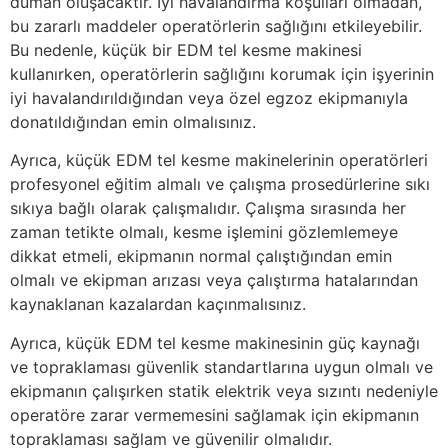
duman oluşacaktır. İyi havalandırma koşulları olmadan,
bu zararlı maddeler operatörlerin sağlığını etkileyebilir.
Bu nedenle, küçük bir EDM tel kesme makinesi
kullanırken, operatörlerin sağlığını korumak için işyerinin
iyi havalandırıldığından veya özel egzoz ekipmanıyla
donatıldığından emin olmalısınız.
Ayrıca, küçük EDM tel kesme makinelerinin operatörleri
profesyonel eğitim almalı ve çalışma prosedürlerine sıkı
sıkıya bağlı olarak çalışmalıdır. Çalışma sırasında her
zaman tetikte olmalı, kesme işlemini gözlemlemeye
dikkat etmeli, ekipmanın normal çalıştığından emin
olmalı ve ekipman arızası veya çalıştırma hatalarından
kaynaklanan kazalardan kaçınmalısınız.
Ayrıca, küçük EDM tel kesme makinesinin güç kaynağı
ve topraklaması güvenlik standartlarına uygun olmalı ve
ekipmanın çalışırken statik elektrik veya sızıntı nedeniyle
operatöre zarar vermemesini sağlamak için ekipmanın
topraklaması sağlam ve güvenilir olmalıdır.