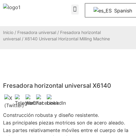
Quiénes somos
PREGUNTAS FRECUENTES
Póngase en contacto con nosotros
Spanish
Inicio
/
Fresadora universal
/
Fresadora horizontal
universal
/ X6140 Universal Horizontal Milling Machine
Fresadora horizontal universal X6140
Construcción robusta y diseño resistente.
Las principales piezas motrices son de acero aleado.
Las partes relativamente móviles entre el cuerpo de la