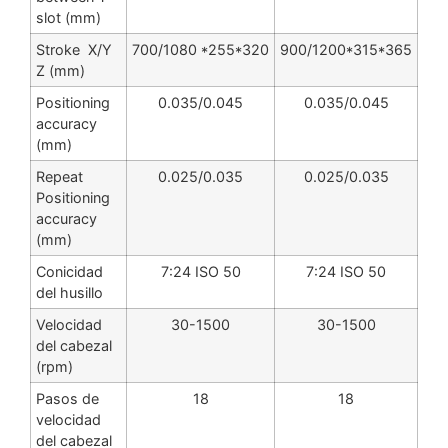
slot (mm)
Stroke X/Y
700/1080 *255*320
900/1200*315*365
Z (mm)
Positioning
0.035/0.045
0.035/0.045
accuracy
(mm)
Repeat
0.025/0.035
0.025/0.035
Positioning
accuracy
(mm)
Conicidad
7:24 ISO 50
7:24 ISO 50
del husillo
Velocidad
30-1500
30-1500
del cabezal
(rpm)
Pasos de
18
18
velocidad
del cabezal