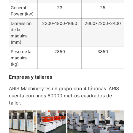
General
23
25
Power (kw)
Dimensión
2300*1800*1660
2600*2200*2400
de la
máquina
(mm)
Peso de la
2850
3850
máquina
(kg)
Empresa y talleres
ARIS Machinery es un grupo con 4 fábricas. ARIS
cuenta con unos 60000 metros cuadrados de
taller.