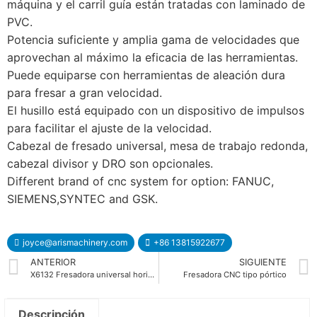
máquina y el carril guía están tratadas con laminado de
PVC.
Potencia suficiente y amplia gama de velocidades que
aprovechan al máximo la eficacia de las herramientas.
Puede equiparse con herramientas de aleación dura
para fresar a gran velocidad.
El husillo está equipado con un dispositivo de impulsos
para facilitar el ajuste de la velocidad.
Cabezal de fresado universal, mesa de trabajo redonda,
cabezal divisor y DRO son opcionales.
Different brand of cnc system for option: FANUC,
SIEMENS,SYNTEC and GSK.
joyce@arismachinery.com
+86 13815922677
ANTERIOR
SIGUIENTE
X6132 Fresadora universal horizontal de alta resistencia
Fresadora CNC tipo pórtico
Descripción