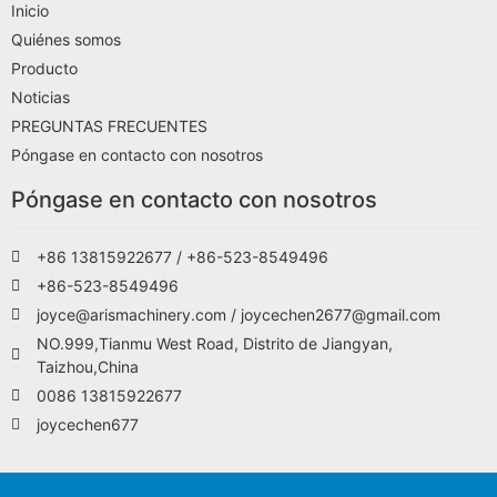
Inicio
Quiénes somos
Producto
Noticias
PREGUNTAS FRECUENTES
Póngase en contacto con nosotros
Póngase en contacto con nosotros
+86 13815922677 / +86-523-8549496
+86-523-8549496
joyce@arismachinery.com / joycechen2677@gmail.com
NO.999,Tianmu West Road, Distrito de Jiangyan,
Taizhou,China
0086 13815922677
joycechen677