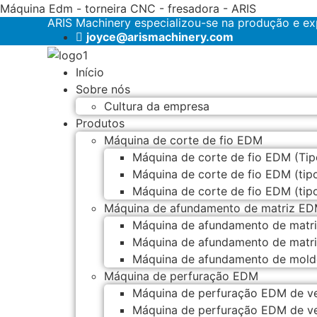
Máquina Edm - torneira CNC - fresadora - ARIS
ARIS Machinery especializou-se na produção e 
joyce@arismachinery.com
Início
Sobre nós
Cultura da empresa
Produtos
Máquina de corte de fio EDM
Máquina de corte de fio EDM (Tip
Máquina de corte de fio EDM (tip
Máquina de corte de fio EDM (tip
Máquina de afundamento de matriz E
Máquina de afundamento de mat
Máquina de afundamento de mat
Máquina de afundamento de mo
Máquina de perfuração EDM
Máquina de perfuração EDM de ve
Máquina de perfuração EDM de ve