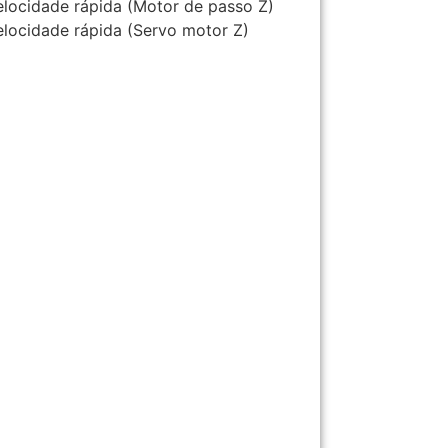
locidade rápida (Motor de passo Z)
locidade rápida (Servo motor Z)