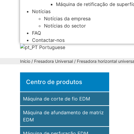
Máquina de retificação de superfí
Notícias
Notícias da empresa
Notícias do sector
FAQ
Contactar-nos
Portuguese
Início
/
Fresadora Universal
/
Fresadora horizontal universa
Centro de produtos
Máquina de corte de fio EDM
Máquina de afundamento de matriz
EDM
Máquina de perfuração EDM