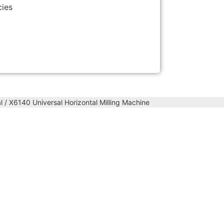
cies
l
/ X6140 Universal Horizontal Milling Machine