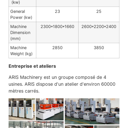
(kw)
General
23
25
Power (kw)
Machine
2300*1800*1660
2600*2200*2400
Dimension
(mm)
Machine
2850
3850
Weight (kg)
Entreprise et ateliers
ARIS Machinery est un groupe composé de 4
usines. ARIS dispose d'un atelier d'environ 60000
mètres carrés.