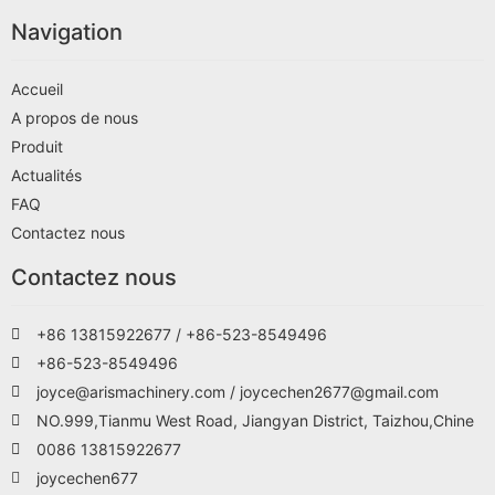
Navigation
Accueil
A propos de nous
Produit
Actualités
FAQ
Contactez nous
Contactez nous
+86 13815922677 / +86-523-8549496
+86-523-8549496
joyce@arismachinery.com / joycechen2677@gmail.com
NO.999,Tianmu West Road, Jiangyan District, Taizhou,Chine
0086 13815922677
joycechen677