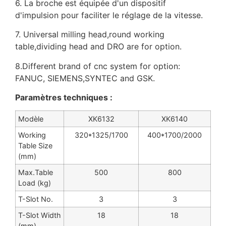
6. La broche est équipée d'un dispositif
d'impulsion pour faciliter le réglage de la vitesse.
7. Universal milling head,round working
table,dividing head and DRO are for option.
8.Different brand of cnc system for option:
FANUC, SIEMENS,SYNTEC and GSK.
Paramètres techniques :
Modèle
XK6132
XK6140
Working
320*1325/1700
400*1700/2000
Table Size
(mm)
Max.Table
500
800
Load (kg)
T-Slot No.
3
3
T-Slot Width
18
18
(mm)