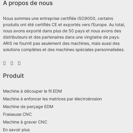
A propos de nous
Nous sommes une entreprise certifiée ISO9000, certains
produits ont été certifiés CE et exportés vers l'Europe. Au total,
nous avons exporté dans plus de 50 pays et nous avons des
distributeurs et des partenaires dans une vingtaine de pays.
ARIS ne fournit pas seulement des machines, mais aussi des
solutions complètes et des machines spéciales personnalisées.
Produit
Machine à découper le fil EDM
Machine à enfoncer les matrices par électroérosion
Machine de perçage EDM
Fraiseuse CNC
Machine à graver CNC
En savoir plus