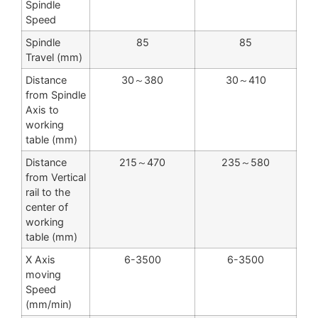
Spindle
Speed
Spindle
85
85
Travel (mm)
Distance
30～380
30～410
from Spindle
Axis to
working
table (mm)
Distance
215～470
235～580
from Vertical
rail to the
center of
working
table (mm)
X Axis
6-3500
6-3500
moving
Speed
(mm/min)