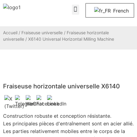
À propos de nous
Nous contacter
French
Accueil
/
Fraiseuse universelle
/
Fraiseuse horizontale
universelle
/ X6140 Universal Horizontal Milling Machine
Fraiseuse horizontale universelle X6140
Construction robuste et conception résistante.
Les principales pièces d'entraînement sont en acier allié.
Les parties relativement mobiles entre le corps de la