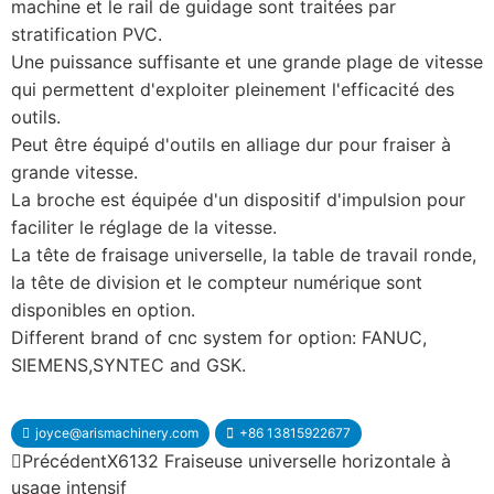
machine et le rail de guidage sont traitées par
stratification PVC.
Une puissance suffisante et une grande plage de vitesse
qui permettent d'exploiter pleinement l'efficacité des
outils.
Peut être équipé d'outils en alliage dur pour fraiser à
grande vitesse.
La broche est équipée d'un dispositif d'impulsion pour
faciliter le réglage de la vitesse.
La tête de fraisage universelle, la table de travail ronde,
la tête de division et le compteur numérique sont
disponibles en option.
Different brand of cnc system for option: FANUC,
SIEMENS,SYNTEC and GSK.
joyce@arismachinery.com
+86 13815922677
Précédent
X6132 Fraiseuse universelle horizontale à
usage intensif