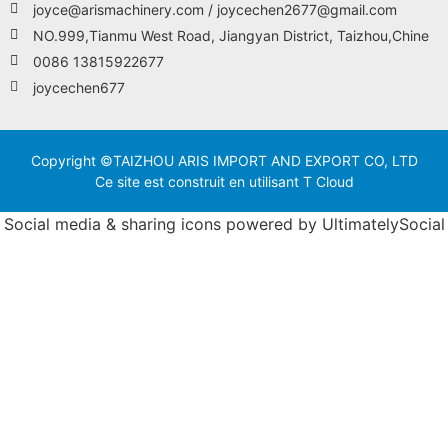
joyce@arismachinery.com / joycechen2677@gmail.com
NO.999,Tianmu West Road, Jiangyan District, Taizhou,Chine
0086 13815922677
joycechen677
Copyright ©TAIZHOU ARIS IMPORT AND EXPORT CO, LTD
Ce site est construit en utilisant T Cloud
Social media & sharing icons powered by
UltimatelySocial