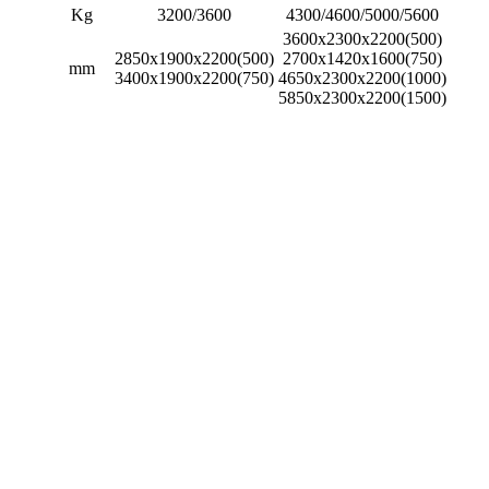
Kg
3200/3600
4300/4600/5000/5600
3600x2300x2200(500)
2850x1900x2200(500)
2700x1420x1600(750)
mm
3400x1900x2200(750)
4650x2300x2200(1000)
5850x2300x2200(1500)