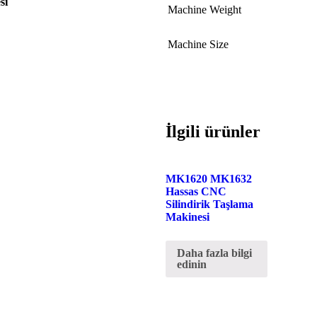
si
Machine Weight
Machine Size
İlgili ürünler
MK1620 MK1632
Hassas CNC
Silindirik Taşlama
Makinesi
Daha fazla bilgi
edinin