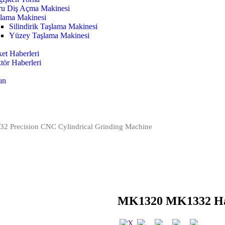
u Diş Açma Makinesi
lama Makinesi
Silindirik Taşlama Makinesi
Yüzey Taşlama Makinesi
ket Haberleri
tör Haberleri
ın
 Precision CNC Cylindrical Grinding Machine
MK1320 MK1332 Hass