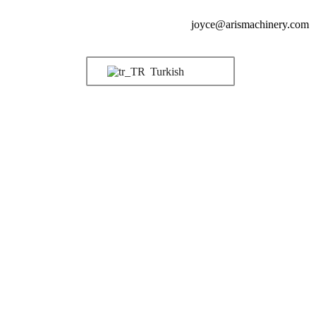
joyce@arismachinery.com
Turkish