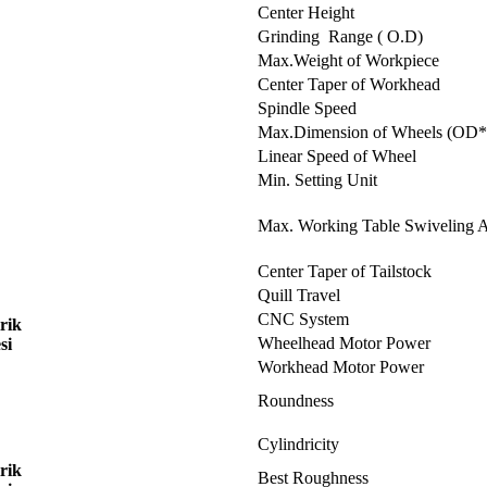
Center Height
Grinding Range ( O.D)
Max.Weight of Workpiece
Center Taper of Workhead
Spindle Speed
Max.Dimension of Wheels (OD
Linear Speed of Wheel
Min. Setting Unit
Max. Working Table Swiveling 
Center Taper of Tailstock
Quill Travel
CNC System
irik
Wheelhead Motor Power
si
Workhead Motor Power
Roundness
Cylindricity
irik
Best Roughness