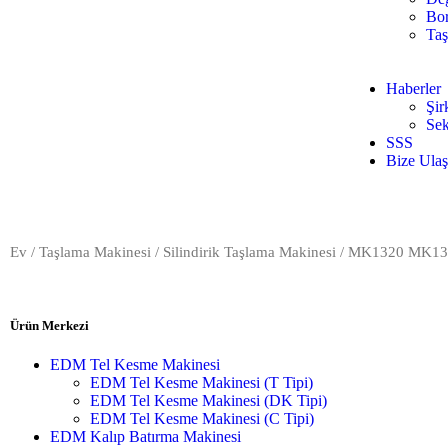
Bor
Taş
Haberler
Şir
Sek
SSS
Bize Ulaş
Ev
/
Taşlama Makinesi
/
Silindirik Taşlama Makinesi
/ MK1320 MK1332
Ürün Merkezi
EDM Tel Kesme Makinesi
EDM Tel Kesme Makinesi (T Tipi)
EDM Tel Kesme Makinesi (DK Tipi)
EDM Tel Kesme Makinesi (C Tipi)
EDM Kalıp Batırma Makinesi