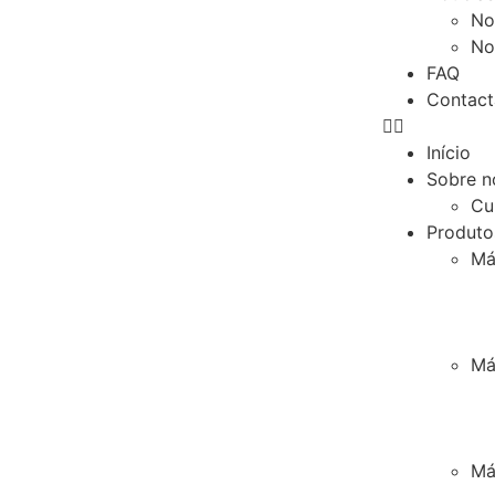
No
No
FAQ
Contact
Início
Sobre n
Cu
Produto
Má
Má
Má