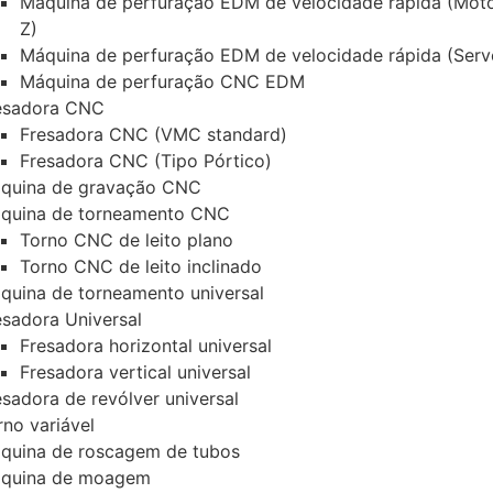
Máquina de perfuração EDM de velocidade rápida (Mot
Z)
Máquina de perfuração EDM de velocidade rápida (Serv
Máquina de perfuração CNC EDM
esadora CNC
Fresadora CNC (VMC standard)
Fresadora CNC (Tipo Pórtico)
quina de gravação CNC
quina de torneamento CNC
Torno CNC de leito plano
Torno CNC de leito inclinado
quina de torneamento universal
esadora Universal
Fresadora horizontal universal
Fresadora vertical universal
esadora de revólver universal
rno variável
quina de roscagem de tubos
quina de moagem