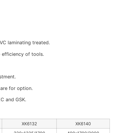
VC laminating treated.
efficiency of tools.
stment.
are for option.
EC and GSK.
XK6132
XK6140