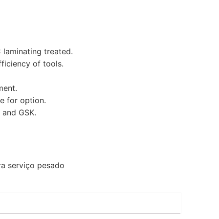
 laminating treated.
ficiency of tools.
ment.
e for option.
 and GSK.
ra serviço pesado