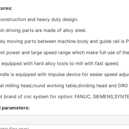
tures:
construction and heavy duty design.
in driving parts are made of alloy steel.
vely moving parts between machine body and guide rail is P
ient power and large speed range which make full use of the 
 equipped with hard alloy tools to mill with fast speed.
indle is equipped with impulse device for easier speed adju
sal milling head,round working table,dividing head and DRO 
ent brand of cnc system for option: FANUC, SIEMENS,SYNT
l parameters: