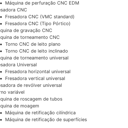
Máquina de perfuração CNC EDM
esadora CNC
Fresadora CNC (VMC standard)
Fresadora CNC (Tipo Pórtico)
quina de gravação CNC
quina de torneamento CNC
Torno CNC de leito plano
Torno CNC de leito inclinado
quina de torneamento universal
esadora Universal
Fresadora horizontal universal
Fresadora vertical universal
esadora de revólver universal
rno variável
quina de roscagem de tubos
quina de moagem
Máquina de retificação cilíndrica
Máquina de retificação de superfícies