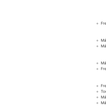
Fr
Má
Má
Má
Fr
Fr
To
Má
Má