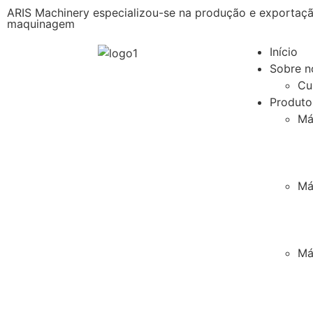
ARIS Machinery especializou-se na produção e exportaç
maquinagem
Início
Sobre n
Cu
Produto
Má
Má
Má